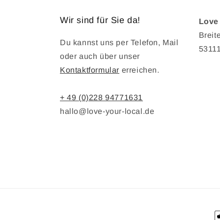
Wir sind für Sie da!
Love 
Breite
Du kannst uns per Telefon, Mail
5311
oder auch über unser
Kontaktformular
erreichen.
+ 49 (0)228 94771631
hallo@love-your-local.de
Z