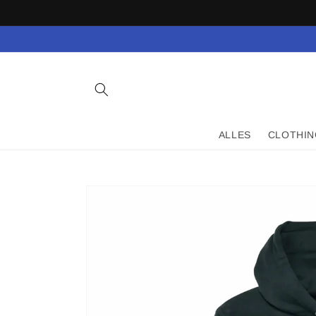
Direkt
zum
Inhalt
ALLES
CLOTHIN
Zu
Produktinformationen
springen