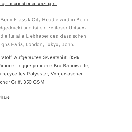
hop-Informationen anzeigen
 Bonn Klassik City Hoodie wird in Bonn
dgedruckt und ist ein zeitloser Unisex-
die für alle Liebhaber des klassischen
igns Paris, London, Tokyo, Bonn.
rstoff: Aufgerautes Sweatshirt, 85%
ämmte ringgesponnene Bio-Baumwolle,
 recyceltes Polyester, Vorgewaschen,
cher Griff, 350 GSM
Share