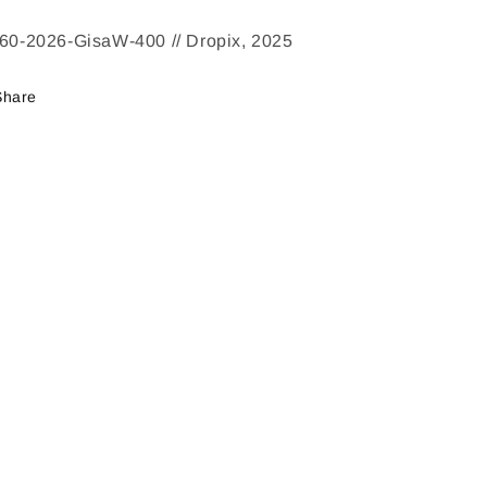
60-2026-GisaW-400 // Dropix, 2025
Share