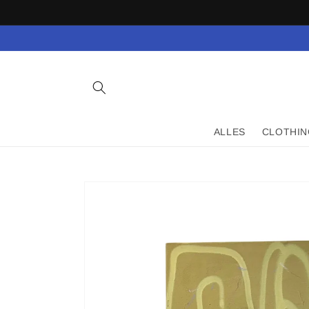
Direkt
zum
Inhalt
ALLES
CLOTHIN
Zu
Produktinformationen
springen